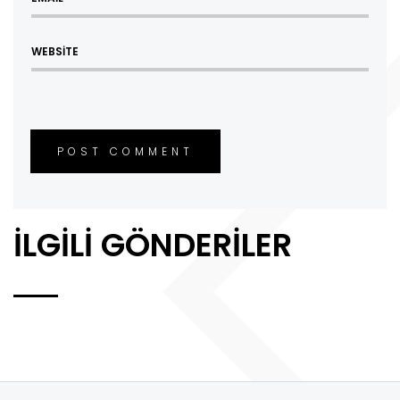
POST COMMENT
İLGILI GÖNDERILER