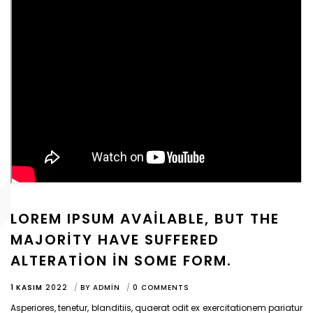
LOREM IPSUM AVAILABLE, BUT THE
MAJORITY HAVE SUFFERED
ALTERATION IN SOME FORM.
1 KASIM
2022
BY
ADMIN
0 COMMENTS
Asperiores, tenetur, blanditiis, quaerat odit ex exercitationem pariatur